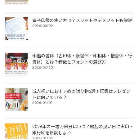
電子印鑑の使い方は？メリットやデメリットも解説
2026/03/09
印鑑の書体（古印体・篆書体・印相体・楷書体・行
書体）とは？特徴とフォントの選び方
2026/02/13
成人祝いにおすすめの贈り物5選！印鑑はプレゼン
トに向いている？
2026/01/05
2026年の一粒万倍日はいつ？縁起の良い日に実印・
銀行印を新調しよう
2026/01/05