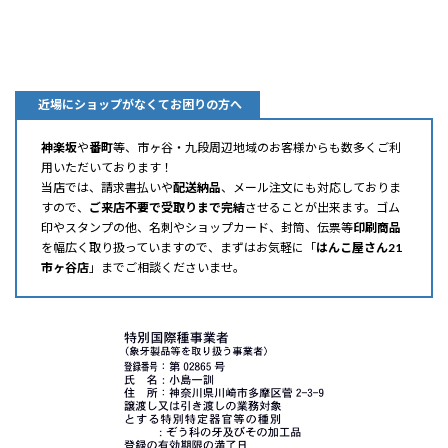
近場にショップがなくてお困りの方へ
神楽坂
や
番町
等、市ヶ谷・九段周辺地域のお客様からも数多くご利
用いただいております！
当店では、請求書払いや
配送納品
、メール注文にも対応しておりま
すので、
ご来店不要で受取りまで完結
させることが出来ます。ゴム
印やスタンプの他、名刺やショップカード、封筒、伝票等
印刷商品
を幅広く取り扱っていますので、まずはお気軽に「
はんこ屋さん21
市ヶ谷店
」までご相談くださいませ。