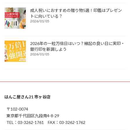
成人祝いにおすすめの贈り物5選！印鑑はプレゼン
トに向いている？
2026/01/05
2026年の一粒万倍日はいつ？縁起の良い日に実印・
銀行印を新調しよう
2026/01/05
はんこ屋さん21 市ヶ谷店
〒102-0074
東京都千代田区九段南4-8-29
TEL：03-3262-1761 FAX：03-3262-1762