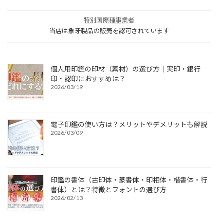
特別国際種事業者
当店は象牙製品の販売を認可されています
個人用印鑑の印材（素材）の選び方｜実印・銀行
印・認印におすすめは？
2026/03/19
電子印鑑の使い方は？メリットやデメリットも解説
2026/03/09
印鑑の書体（古印体・篆書体・印相体・楷書体・行
書体）とは？特徴とフォントの選び方
2026/02/13