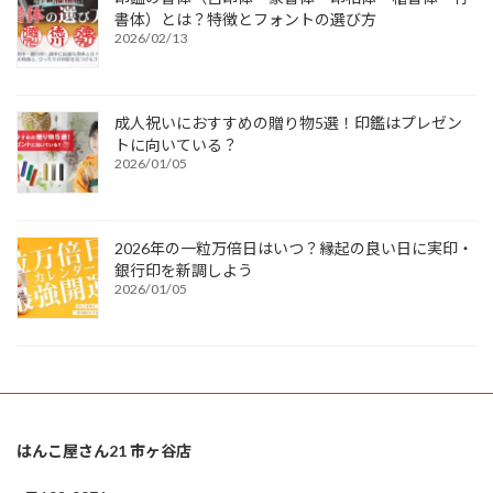
書体）とは？特徴とフォントの選び方
2026/02/13
成人祝いにおすすめの贈り物5選！印鑑はプレゼン
トに向いている？
2026/01/05
2026年の一粒万倍日はいつ？縁起の良い日に実印・
銀行印を新調しよう
2026/01/05
はんこ屋さん21 市ヶ谷店