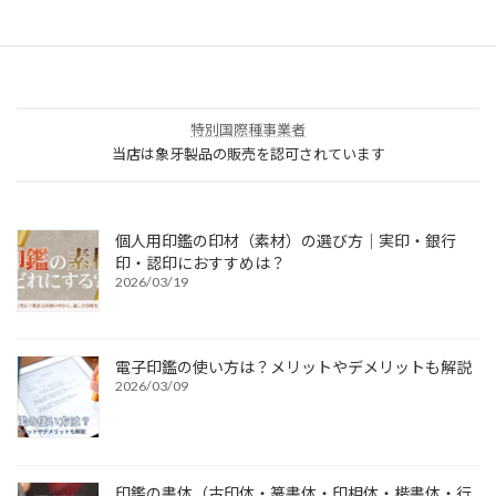
特別国際種事業者
当店は象牙製品の販売を認可されています
個人用印鑑の印材（素材）の選び方｜実印・銀行
印・認印におすすめは？
2026/03/19
電子印鑑の使い方は？メリットやデメリットも解説
2026/03/09
印鑑の書体（古印体・篆書体・印相体・楷書体・行